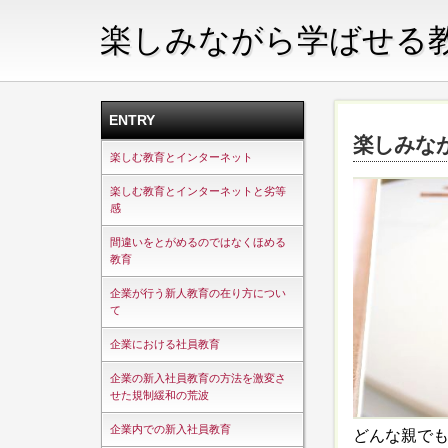
楽しみながら学ばせる
ENTRY
楽しみな
楽しむ教育とインターネット
楽しむ教育とインターネットと劣等
感
間違いをとがめるのではなくほめる
教育
企業が行う新人教育の在り方につい
て
企業における社員教育
企業の新入社員教育の方法を激変さ
せた規制緩和の荒波
企業内での新入社員教育
どんな親で