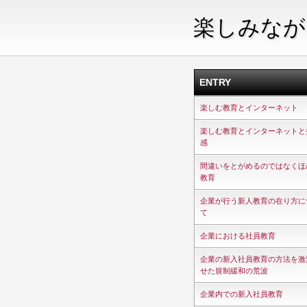
楽しみなが
ENTRY
楽しむ教育とインターネット
楽しむ教育とインターネットと
感
間違いをとがめるのではなくほ
教育
企業が行う新人教育の在り方に
て
企業における社員教育
企業の新入社員教育の方法を激
せた規制緩和の荒波
企業内での新入社員教育