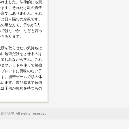
われました。法律的にも責
います。それだけ親の責任
過言ではありません。それ
、と日々悩むのが親です。
の母なんて、子供が2人
のではないか、などと言っ
でもあります。
成績を取らせたい気持ちは
めに勉強だけをさせるのは
。楽しみながら学ぶ、これ
やタブレットを使って勉強
タブレットに興味のない子
ます。携帯ゲームで頭の体
思います。遊び感覚で勉強
には子供が興味を持つもの
事.All rights reserved.