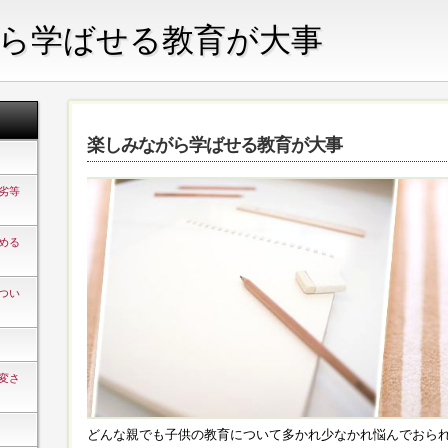
ら学ばせる教育が大事
楽しみながら学ばせる教育が大事
劣等
める
つい
変さ
どんな親でも子供の教育について多かれ少なかれ悩んでおら