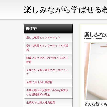
楽しみながら学ばせる
ENTRY
楽しみな
楽しむ教育とインターネット
楽しむ教育とインターネットと劣等
感
間違いをとがめるのではなくほめる
教育
企業が行う新人教育の在り方につい
て
企業における社員教育
企業の新入社員教育の方法を激変さ
せた規制緩和の荒波
企業内での新入社員教育
どんな親で