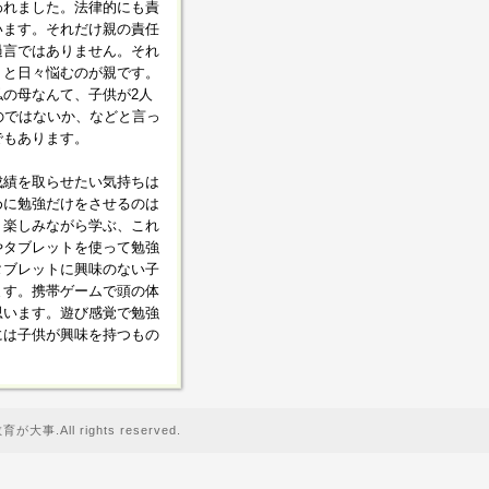
われました。法律的にも責
います。それだけ親の責任
過言ではありません。それ
、と日々悩むのが親です。
の母なんて、子供が2人
のではないか、などと言っ
でもあります。
成績を取らせたい気持ちは
めに勉強だけをさせるのは
。楽しみながら学ぶ、これ
やタブレットを使って勉強
タブレットに興味のない子
ます。携帯ゲームで頭の体
思います。遊び感覚で勉強
には子供が興味を持つもの
事.All rights reserved.