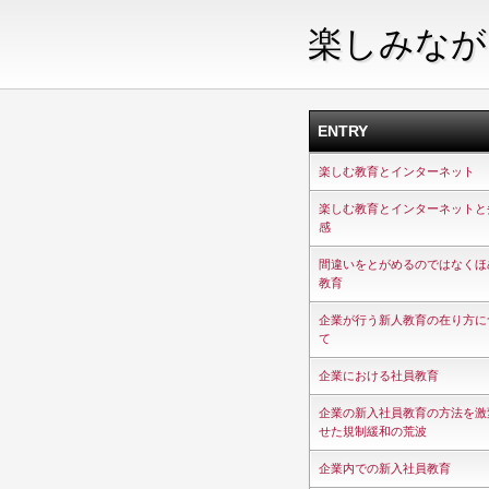
楽しみなが
ENTRY
楽しむ教育とインターネット
楽しむ教育とインターネットと
感
間違いをとがめるのではなくほ
教育
企業が行う新人教育の在り方に
て
企業における社員教育
企業の新入社員教育の方法を激
せた規制緩和の荒波
企業内での新入社員教育