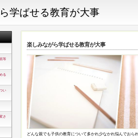
ら学ばせる教育が大事
楽しみながら学ばせる教育が大事
劣等
める
つい
変さ
どんな親でも子供の教育について多かれ少なかれ悩んでおら