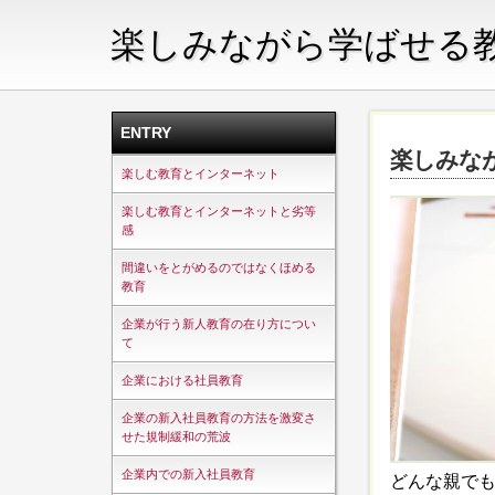
楽しみながら学ばせる
ENTRY
楽しみな
楽しむ教育とインターネット
楽しむ教育とインターネットと劣等
感
間違いをとがめるのではなくほめる
教育
企業が行う新人教育の在り方につい
て
企業における社員教育
企業の新入社員教育の方法を激変さ
せた規制緩和の荒波
企業内での新入社員教育
どんな親で