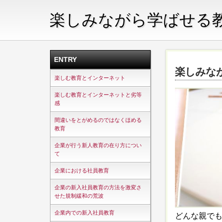
楽しみながら学ばせる
ENTRY
楽しみな
楽しむ教育とインターネット
楽しむ教育とインターネットと劣等
感
間違いをとがめるのではなくほめる
教育
企業が行う新人教育の在り方につい
て
企業における社員教育
企業の新入社員教育の方法を激変さ
せた規制緩和の荒波
企業内での新入社員教育
どんな親で