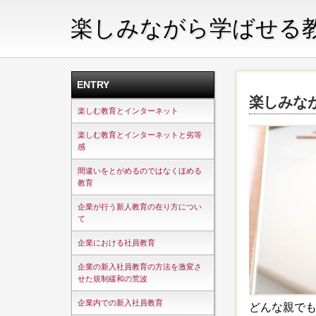
楽しみながら学ばせる
ENTRY
楽しみな
楽しむ教育とインターネット
楽しむ教育とインターネットと劣等
感
間違いをとがめるのではなくほめる
教育
企業が行う新人教育の在り方につい
て
企業における社員教育
企業の新入社員教育の方法を激変さ
せた規制緩和の荒波
企業内での新入社員教育
どんな親で