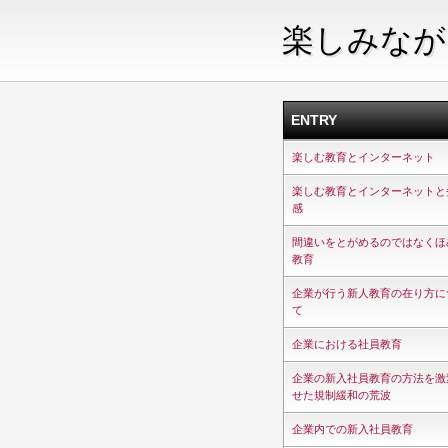
楽しみなが
ENTRY
楽しむ教育とインターネット
楽しむ教育とインターネットと
感
間違いをとがめるのではなくほ
教育
企業が行う新人教育の在り方に
て
企業における社員教育
企業の新入社員教育の方法を激
せた規制緩和の荒波
企業内での新入社員教育