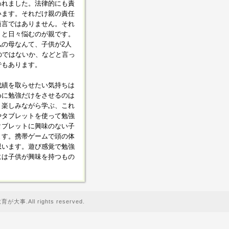
われました。法律的にも責
います。それだけ親の責任
過言ではありません。それ
、と日々悩むのが親です。
の母なんて、子供が2人
のではないか、などと言っ
でもあります。
成績を取らせたい気持ちは
めに勉強だけをさせるのは
。楽しみながら学ぶ、これ
やタブレットを使って勉強
タブレットに興味のない子
ます。携帯ゲームで頭の体
思います。遊び感覚で勉強
には子供が興味を持つもの
事.All rights reserved.