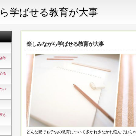
ら学ばせる教育が大事
楽しみながら学ばせる教育が大事
劣等
める
つい
変さ
どんな親でも子供の教育について多かれ少なかれ悩んでおら